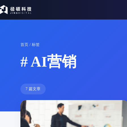
首页
/ 标签
# AI营销
7 篇文章