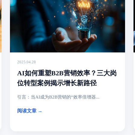
2025.04.28
AI如何重塑B2B营销效率？三大岗
位转型案例揭示增长新路径
引言：当AI成为B2B营销的“效率倍增器...
阅读文章 →