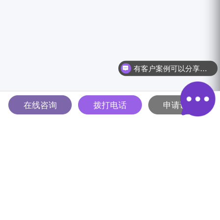
有客户案例可以分享吗？
在线咨询
拨打电话
申请试用
多智能体驱动的全球B2B营销
解决方案平台