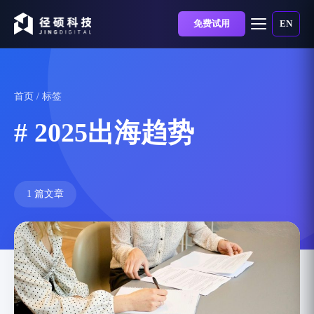
免费试用
EN
首页
/ 标签
# 2025出海趋势
1 篇文章