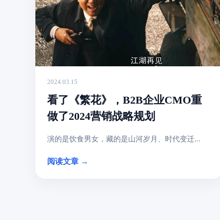
2024.03.15
看了《繁花》，B2B企业CMO重
做了2024营销战略规划
演的是饮食男女，藏的是山河岁月、时代变迁...
阅读文章 →