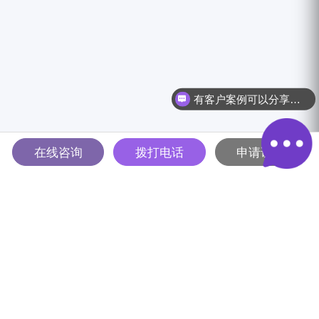
有客户案例可以分享吗？
在线咨询
拨打电话
申请试用
多智能体驱动的全球B2B营销
解决方案平台