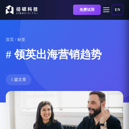
免费试用
EN
首页
/ 标签
# 领英出海营销趋势
1 篇文章