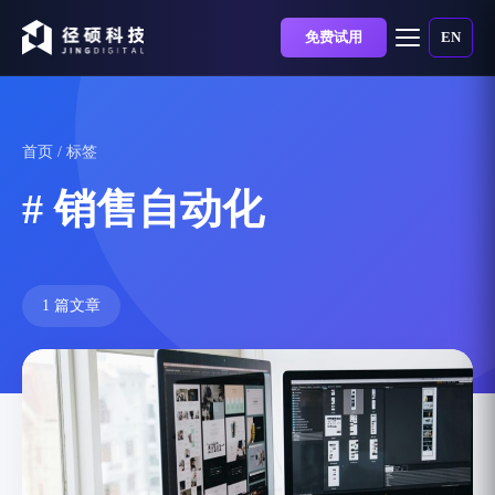
免费试用
EN
首页
/ 标签
# 销售自动化
1 篇文章