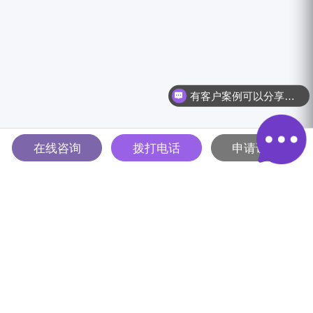
有客户案例可以分享吗？
在线咨询
拨打电话
申请试用
多智能体驱动的全球B2B营销
解决方案平台