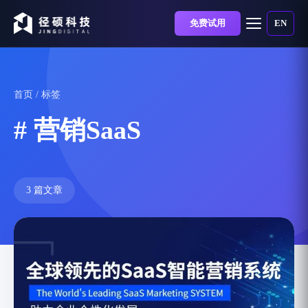
免费试用
EN
首页
/ 标签
# 营销SaaS
3 篇文章