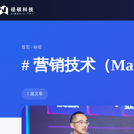
首页
/ 标签
# 营销技术（Mar
1 篇文章