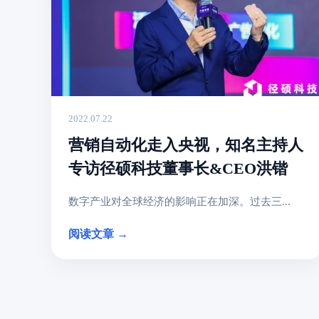
2022.07.22
营销自动化走入央视，知名主持人
专访径硕科技董事长&CEO洪锴
数字产业对全球经济的影响正在加深。过去三...
阅读文章 →