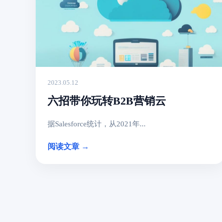
2023.05.12
六招带你玩转B2B营销云
据Salesforce统计，从2021年...
阅读文章 →