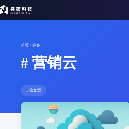
首页
/ 标签
# 营销云
1 篇文章