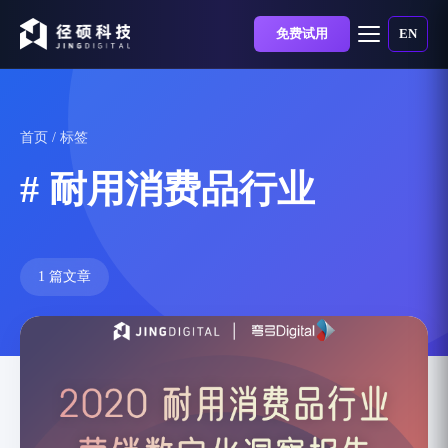
免费试用
EN
首页
/ 标签
# 耐用消费品行业
1 篇文章