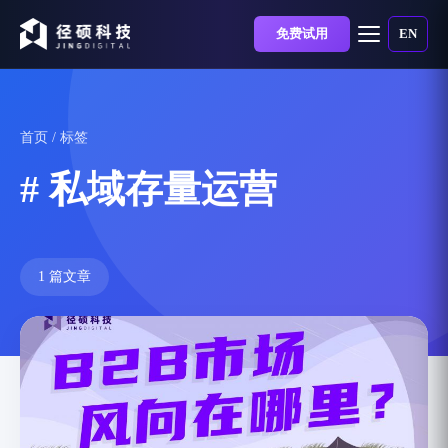
免费试用
EN
首页
/ 标签
# 私域存量运营
1 篇文章