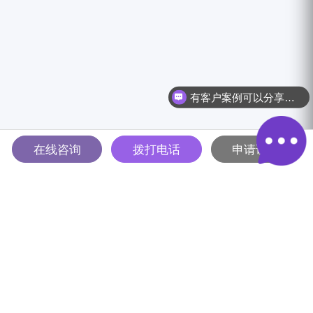
有客户案例可以分享吗？
在线咨询
拨打电话
申请试用
多智能体驱动的全球B2B营销
解决方案平台