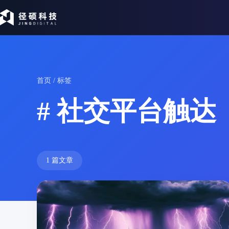
首页
/ 标签
# 社交平台触达
1 篇文章