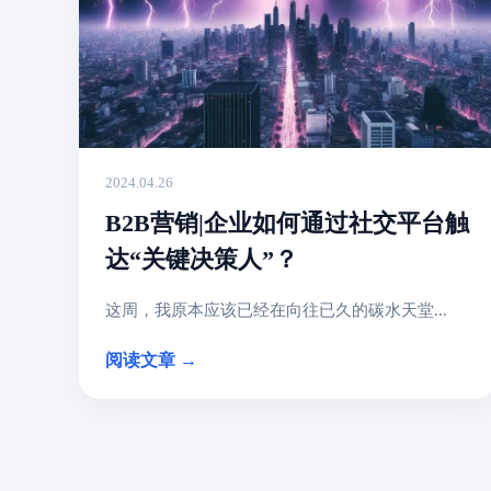
2024.04.26
B2B营销|企业如何通过社交平台触
达“关键决策人”？
这周，我原本应该已经在向往已久的碳水天堂...
阅读文章 →