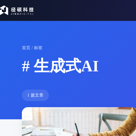
首页
/ 标签
# 生成式AI
1 篇文章