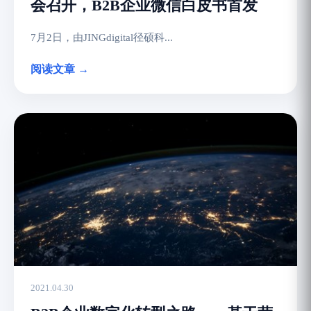
会召开，B2B企业微信白皮书首发
7月2日，由JINGdigital径硕科...
阅读文章 →
2021.04.30