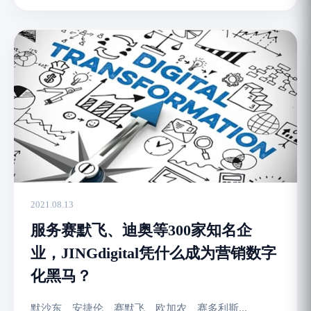
2021.08.13
服务赛默飞、迪奥等300家知名企
业，JINGdigital凭什么成为营销数字
化黑马？
默沙东、安捷伦、赛默飞、欧加农、赛多利斯...