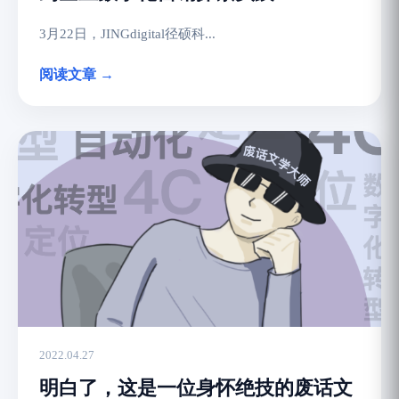
3月22日，JINGdigital径硕科...
阅读文章 →
2022.04.27
明白了，这是一位身怀绝技的废话文