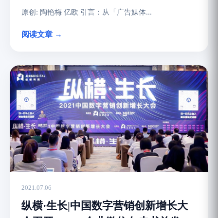
原创: 陶艳梅 亿欧 引言：从「广告媒体...
阅读文章 →
2021.07.06
纵横·生长|中国数字营销创新增长大