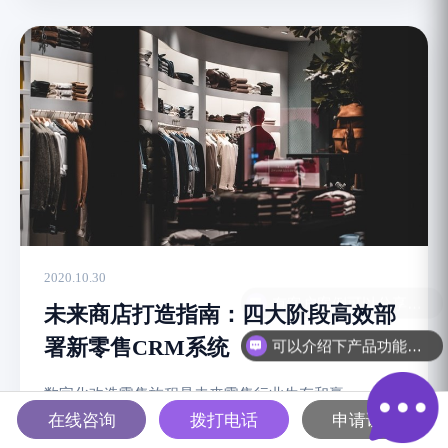
2020.10.30
未来商店打造指南：四大阶段高效部
署新零售CRM系统
可以介绍下产品功能吗？
数字化改造零售旅程是未来零售行业生存和赢...
在线咨询
拨打电话
申请试用
阅读文章 →