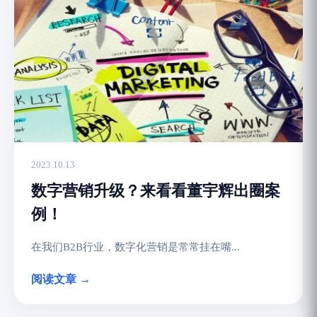
2023.10.13
数字营销升级？来看看董宇辉出圈案
例！
在我们B2B行业，数字化营销是常常挂在嘴...
阅读文章 →