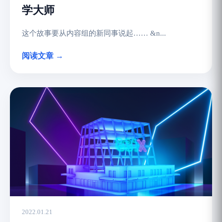
学大师
这个故事要从内容组的新同事说起…… &n...
阅读文章 →
2022.01.21