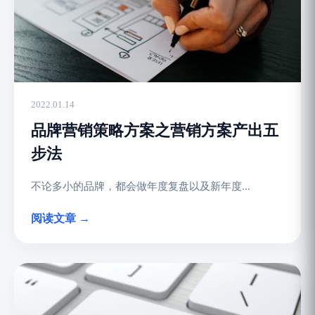
2022.01.14
品牌营销策略方案之营销方案产出五
步法
不论多小的品牌，都会做年度复盘以及新年度...
阅读文章 →