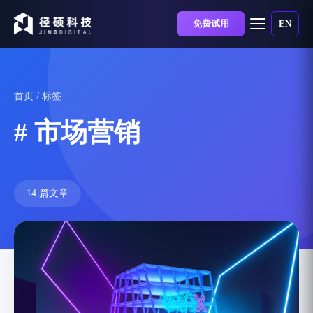
免费试用
EN
首页
/ 标签
# 市场营销
14 篇文章