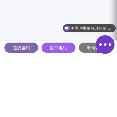
有客户案例可以分享吗？
在线咨询
拨打电话
申请试用
多智能体驱动的全球B2B营销
解决方案平台