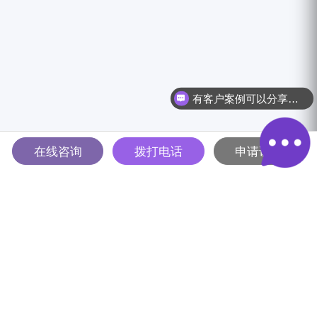
有客户案例可以分享吗？
在线咨询
拨打电话
申请试用
多智能体驱动的全球B2B营销
解决方案平台