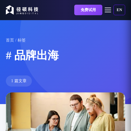
免费试用
EN
首页
/ 标签
# 品牌出海
1 篇文章