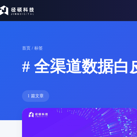
首页
/ 标签
# 全渠道数据白
1 篇文章