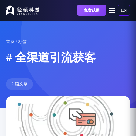
免费试用
EN
首页
/ 标签
# 全渠道引流获客
2 篇文章