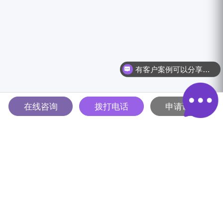
有客户案例可以分享吗？
在线咨询
拨打电话
申请试用
多智能体驱动的全球B2B营销
解决方案平台