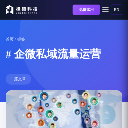
免费试用
EN
首页
/ 标签
# 企微私域流量运营
1 篇文章