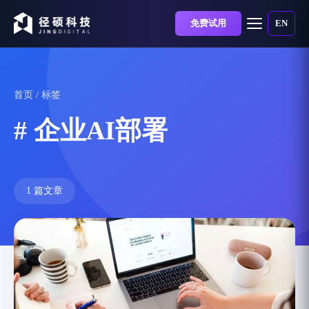
免费试用
EN
首页
/ 标签
# 企业AI部署
1 篇文章