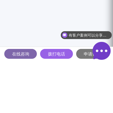
有客户案例可以分享吗？
在线咨询
拨打电话
申请试用
多智能体驱动的全球B2B营销
解决方案平台