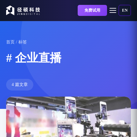
免费试用
EN
首页
/ 标签
# 企业直播
4 篇文章