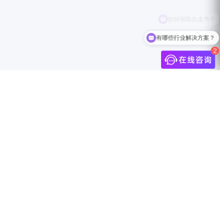
有哪些行业解决方案？
介
联系我们
中国上海市静安区万航渡路888号18F
info@jingdigital.com
security@jingdigital.com
+860400-104-0808
伴
Copyright © 2025 JINGsocial®
All Rights Reserved 沪ICP备18018583号-1
沪公网安备31010602005999号