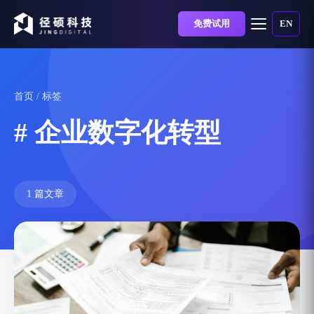
免费试用
EN
首页
/ 标签
# 企业数字化转型
1 篇文章