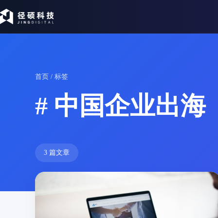
首页
/ 标签
# 中国企业出海
3 篇文章