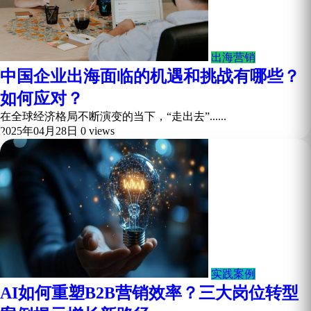
出海营销
中国企业出海面临的机遇和挑战有哪些？
如何应对？
在全球经济格局不断演变的当下，“走出去”......
2025年04月28日
0 views
实践案例
AI如何重塑B2B营销效率？三大岗位转型