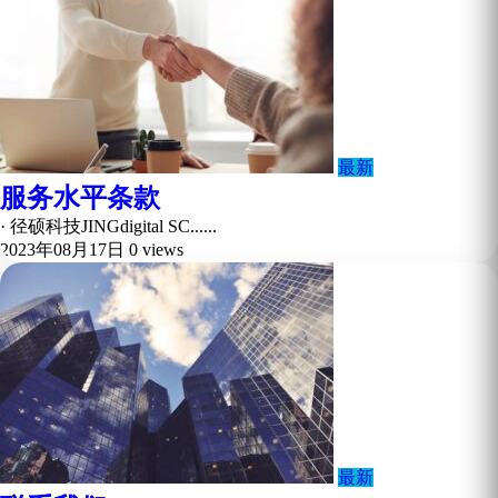
最新
服务水平条款
· 径硕科技JINGdigital SC......
2023年08月17日
0 views
最新