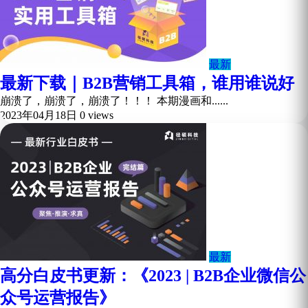
最新
最新下载｜B2B营销工具箱，谁用谁说好
崩溃了，崩溃了，崩溃了！！！ 本期漫画和......
2023年04月18日
0 views
最新
高分白皮书更新：《2023 | B2B企业微信公
众号运营报告》