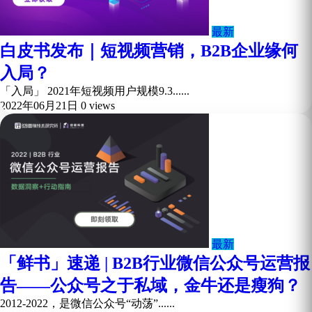
最新
白皮书发布｜短视频营销，B2B企业缘何
入局？
「入局」 2021年短视频用户规模9.3......
2022年06月21日
0 views
最新
「鲜书」速递 | B2B行业微信公众号运营报
告——公众号之于私域，金牛还是瘦狗？
2012-2022，是微信公众号“动荡”......