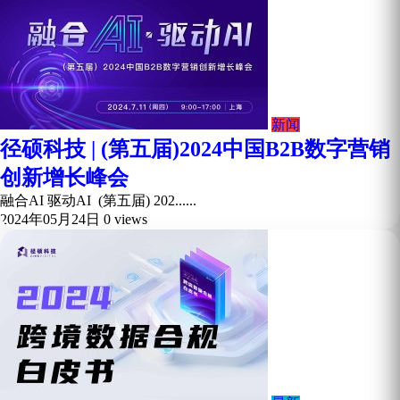
新闻
径硕科技 | (第五届)2024中国B2B数字营销
创新增长峰会
融合AI 驱动AI (第五届) 202......
2024年05月24日
0 views