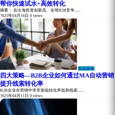
帮你快速试水+高效转化
摘要： 在出海投资创新高、全球B2B竞争......
2025年04月16日
0 views
实践案例
四大策略—B2B企业如何通过MA自动营销
提升线索转化率
B2B企业在营销中常常面临转化率低和线索......
2025年04月11日
0 views